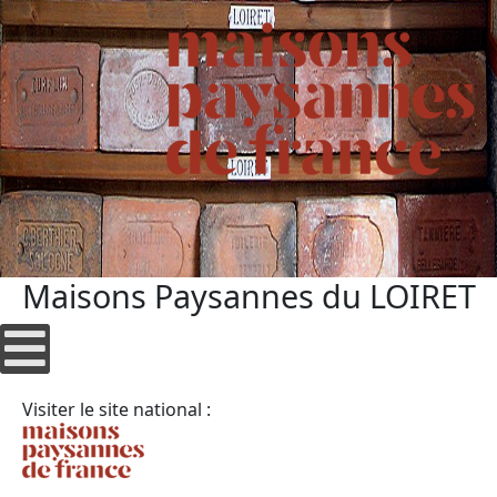
Maisons Paysannes du LOIRET
Visiter le site national :