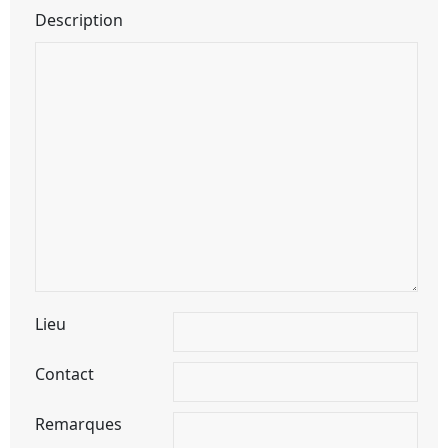
Description
Lieu
Contact
Remarques