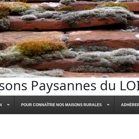
sons Paysannes du LO
N
POUR CONNAÎTRE NOS MAISONS RURALES
ADHÉRE