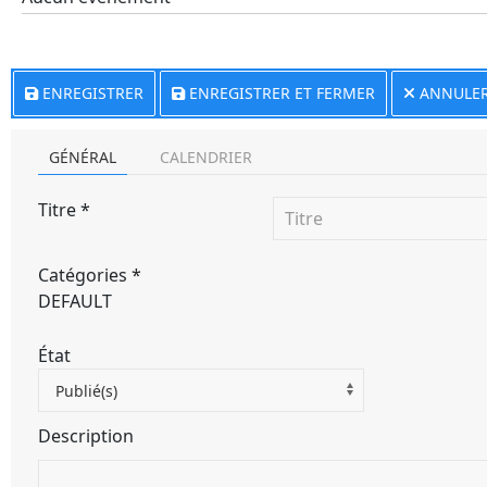
ENREGISTRER
ENREGISTRER ET FERMER
ANNULE
GÉNÉRAL
CALENDRIER
Titre
*
Catégories
*
DEFAULT
État
Publié(s)
Description