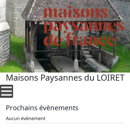
Maisons Paysannes du LOIRET
Prochains évènements
Aucun évènement