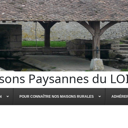
sons Paysannes du LO
N
POUR CONNAÎTRE NOS MAISONS RURALES
ADHÉRE