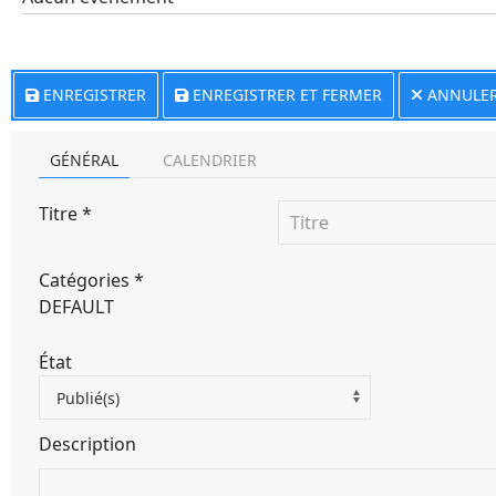
ENREGISTRER
ENREGISTRER ET FERMER
ANNULE
GÉNÉRAL
CALENDRIER
Titre
*
Catégories
*
DEFAULT
État
Publié(s)
Description