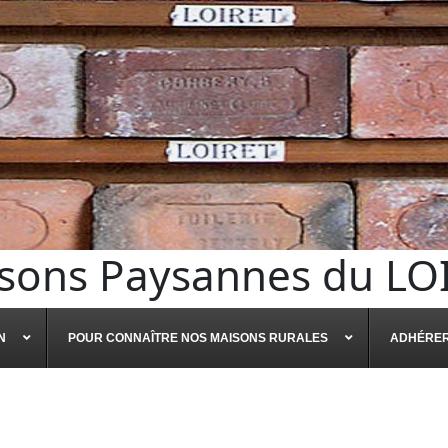
sons Paysannes du LO
N
POUR CONNAÎTRE NOS MAISONS RURALES
ADHÉRE