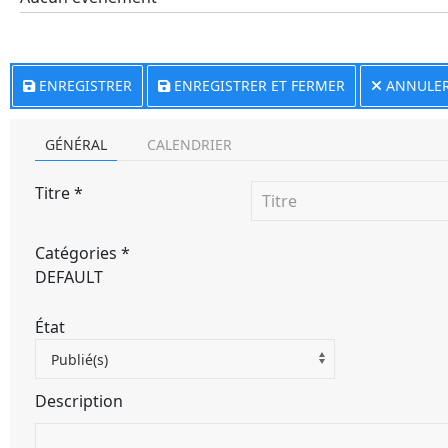
ENREGISTRER
ENREGISTRER ET FERMER
ANNULE
GÉNÉRAL
CALENDRIER
Titre
*
Catégories
*
DEFAULT
État
Publié(s)
Description