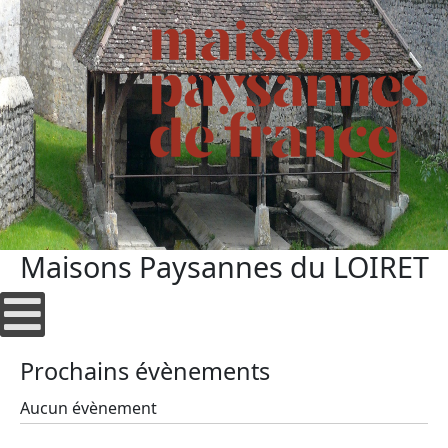
Maisons Paysannes du LOIRET
Prochains évènements
Aucun évènement