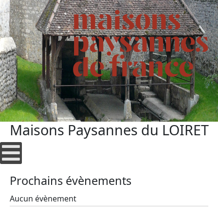
Maisons Paysannes du LOIRET
Prochains évènements
Aucun évènement