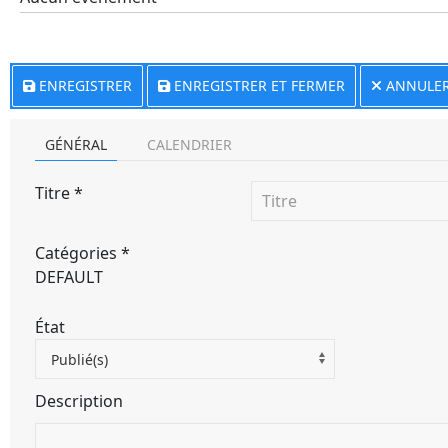
ENREGISTRER
ENREGISTRER ET FERMER
ANNULE
GÉNÉRAL
CALENDRIER
Titre
*
Catégories
*
DEFAULT
État
Publié(s)
Description