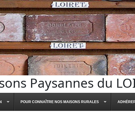
sons Paysannes du LO
N
POUR CONNAÎTRE NOS MAISONS RURALES
ADHÉRE