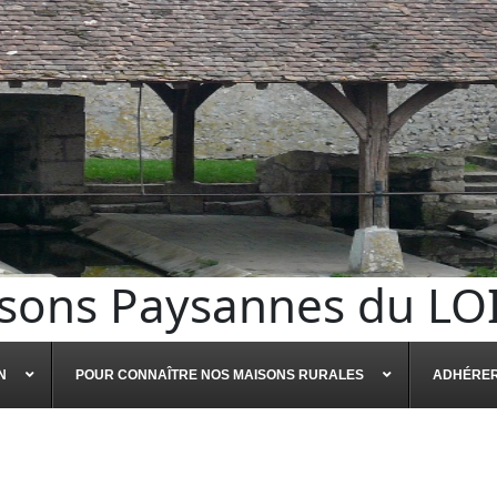
sons Paysannes du LO
N
POUR CONNAÎTRE NOS MAISONS RURALES
ADHÉRE