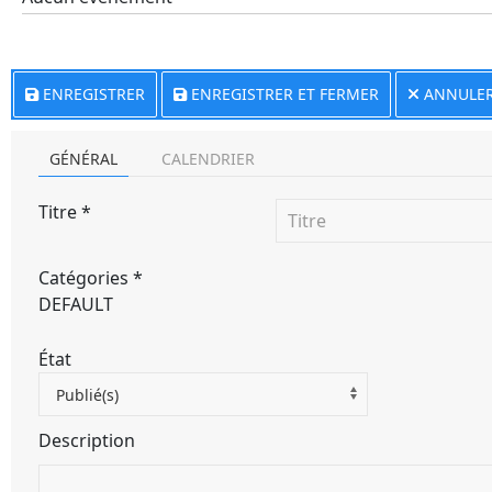
ENREGISTRER
ENREGISTRER ET FERMER
ANNULE
GÉNÉRAL
CALENDRIER
Titre
*
Catégories
*
DEFAULT
État
Publié(s)
Description