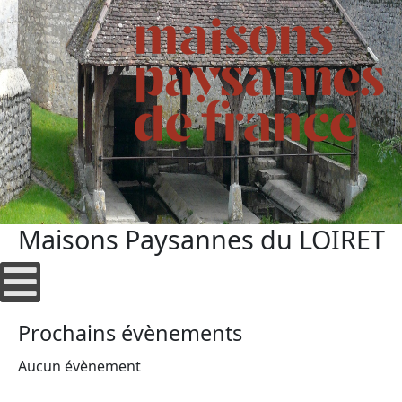
Maisons Paysannes du LOIRET
Prochains évènements
Aucun évènement