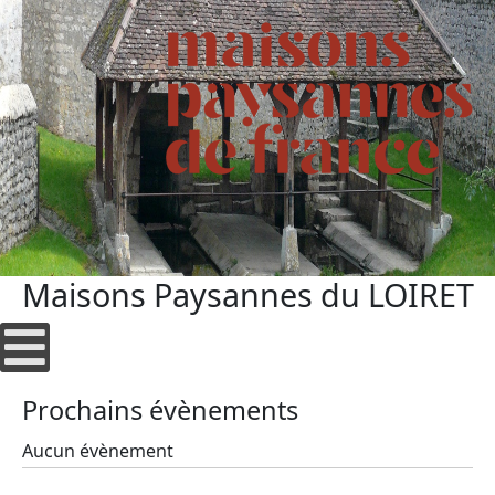
Maisons Paysannes du LOIRET
Prochains évènements
Aucun évènement