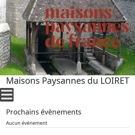
Maisons Paysannes du LOIRET
Prochains évènements
Aucun évènement