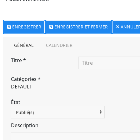
ENREGISTRER
ENREGISTRER ET FERMER
ANNULE
GÉNÉRAL
CALENDRIER
Titre
*
Catégories
*
DEFAULT
État
Publié(s)
Description