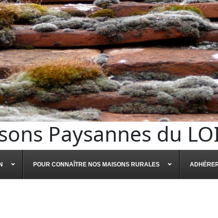
sons Paysannes du LO
N
POUR CONNAÎTRE NOS MAISONS RURALES
ADHÉRE