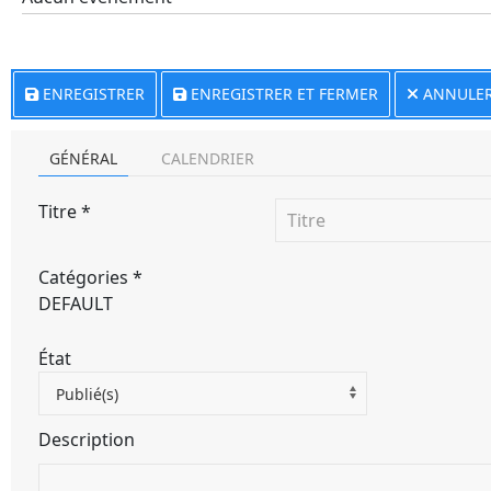
ENREGISTRER
ENREGISTRER ET FERMER
ANNULE
GÉNÉRAL
CALENDRIER
Titre
*
Catégories
*
DEFAULT
État
Publié(s)
Description