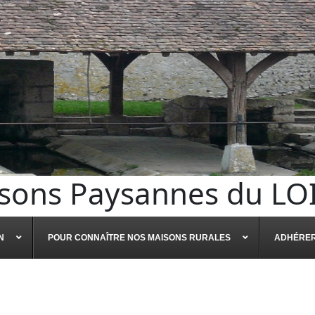
sons Paysannes du LO
N
POUR CONNAÎTRE NOS MAISONS RURALES
ADHÉRE