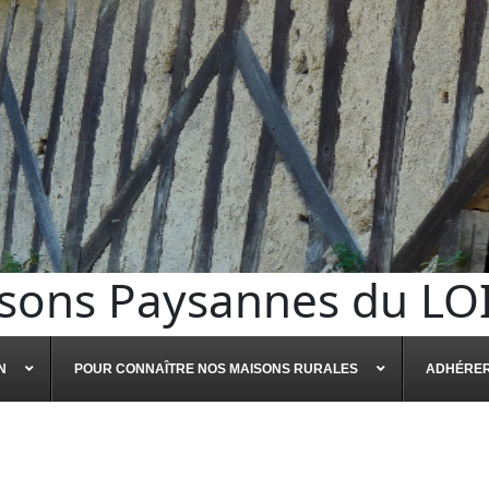
sons Paysannes du LO
N
POUR CONNAÎTRE NOS MAISONS RURALES
ADHÉRE