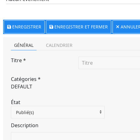
ENREGISTRER
ENREGISTRER ET FERMER
ANNULE
GÉNÉRAL
CALENDRIER
Titre
*
Catégories
*
DEFAULT
État
Publié(s)
Description