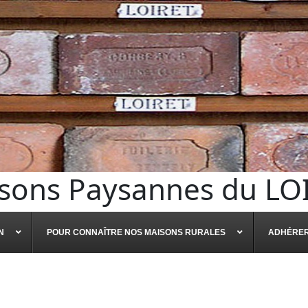
sons Paysannes du LO
N
POUR CONNAÎTRE NOS MAISONS RURALES
ADHÉRE