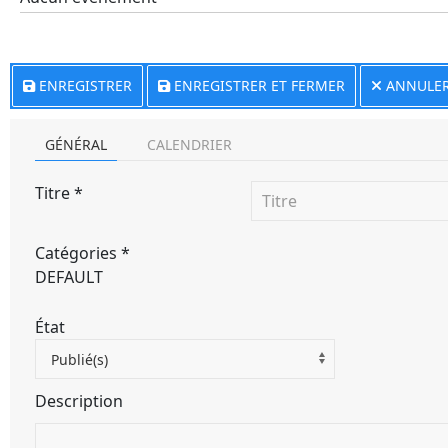
ENREGISTRER
ENREGISTRER ET FERMER
ANNULE
GÉNÉRAL
CALENDRIER
Titre
*
Catégories
*
DEFAULT
État
Publié(s)
Description