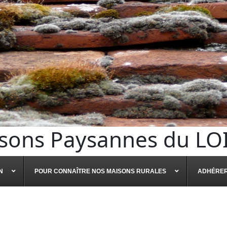
sons Paysannes du LO
N
POUR CONNAÎTRE NOS MAISONS RURALES
ADHÉRE