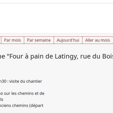
Par mois
Par semaine
Aujourd'hui
Aller au mois
 "Four à pain de Latingy, rue du Boi
0 : visite du chantier
po sur les chemins et de
ls
anciens chemins (départ