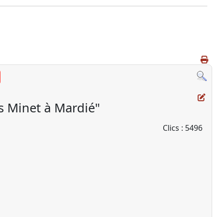
s Minet à Mardié"
Clics
: 5496