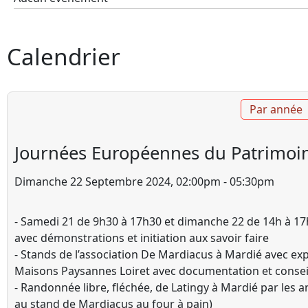
Calendrier
Par année
Journées Européennes du Patrimoine
Dimanche 22 Septembre 2024, 02:00pm - 05:30pm
- Samedi 21 de 9h30 à 17h30 et dimanche 22 de 14h à 17h3
avec démonstrations et initiation aux savoir faire
- Stands de l’association De Mardiacus à Mardié avec ex
Maisons Paysannes Loiret avec documentation et consei
- Randonnée libre, fléchée, de Latingy à Mardié par les 
au stand de Mardiacus au four à pain)