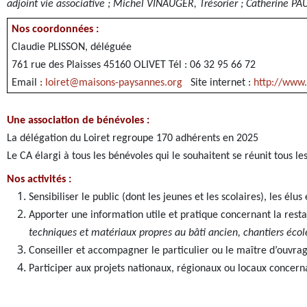
adjoint vie associative ; Michel VINAUGER, Trésorier ; Catherine 
Nos coordonnées :
Claudie PLISSON, déléguée
761 rue des Plaisses 45160 OLIVET Tél : 06 32 95 66 72
Email
:
loiret@maisons-paysannes.org
Site internet :
http://www.
Une association de bénévoles :
La délégation du Loiret regroupe 170 adhérents en 2025
Le CA élargi à tous les bénévoles qui le souhaitent se réunit tous le
Nos activités :
Sensibiliser le public (dont les jeunes et les scolaires), les él
Apporter une information utile et pratique concernant la rest
techniques et matériaux propres au bâti ancien, chantiers éco
Conseiller et accompagner le particulier ou le maître d’ouvra
Participer aux projets nationaux, régionaux ou locaux concerna