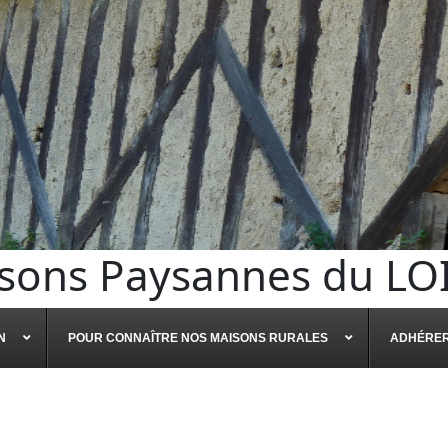
sons Paysannes du LO
N
POUR CONNAÎTRE NOS MAISONS RURALES
ADHÉRE