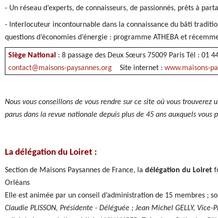
- Un réseau d’experts, de connaisseurs, de passionnés, prêts à parta
- Interlocuteur incontournable dans la connaissance du bâti tradit
questions d’économies d’énergie : programme
ATHEBA
et récemm
Siège National
: 8 passage des Deux Sœurs 75009 Paris Tél : 01 4
contact@maisons-paysannes.org
Site internet :
www.maisons-pa
Nous vous conseillons de vous rendre sur ce site où vous trouverez
parus dans la revue nationale depuis plus de 45 ans auxquels vous p
La délégation du Loiret :
Section de Maisons Paysannes de France, la
délégation du Loiret
f
Orléans
Elle est animée par un conseil d’administration de 15 membres ; s
Claudie PLISSON, Présidente - Déléguée ; Jean Michel GELLY, Vice-Pré