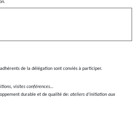
on.
 adhérents de la délégation sont conviés à participer.
itions, visites conférences…
eloppement durable et de qualité de:
ateliers d’initiation aux