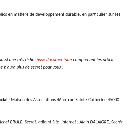
blics en matière de développement durable, en particulier sur les
aussi une très riche
base documentaire
comprenant les articles
e n’aura plus de secret pour vous !
cial
: Maison des Associations 46ter rue Sainte-Catherine 45000-
ichel BRULE, Secrét. adjoint Site internet ; Alain DALAIGRE, Secrét.