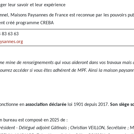
ger leur savoir et leur expérience
ionnel, Maisons Paysannes de France est reconnue par les pouvoirs pu
ent créé programme CREBA
4 83 63 63
ysannes.org
 une mine de renseignements qui vous aideront dans vos travaux mais 
ourrez accéder si vous êtes adhérent de MPF. Ainsi la maison paysann
onctionne en
association déclarée
loi 1901 depuis 2017.
Son siège so
on bureau est composé en 2025 de :
sident - Délégué adjoint Gâtinais ; Christian VEILLON, Secrétaire ; M