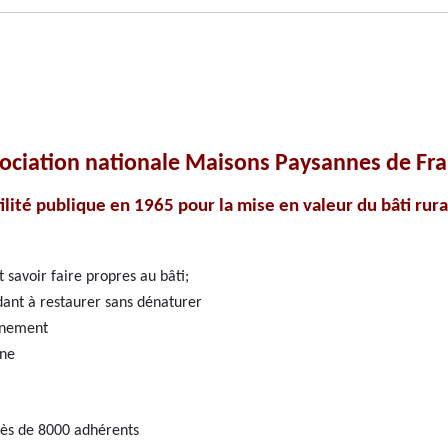
sociation nationale Maisons Paysannes de Fra
ilité publique en 1965 pour la mise en valeur du bâti ru
 savoir faire propres au bâti;
dant à restaurer sans dénaturer
onnement
ine
près de 8000 adhérents