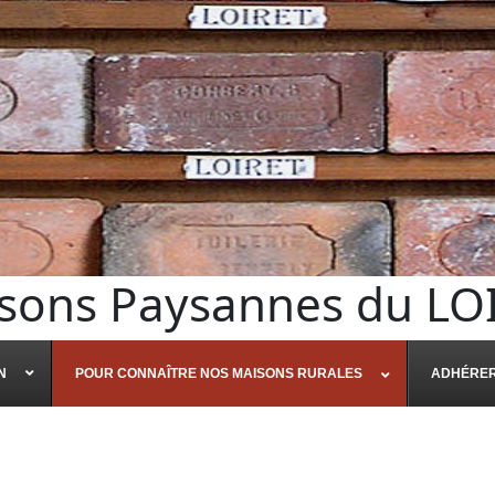
sons Paysannes du LO
N
POUR CONNAÎTRE NOS MAISONS RURALES
ADHÉRE