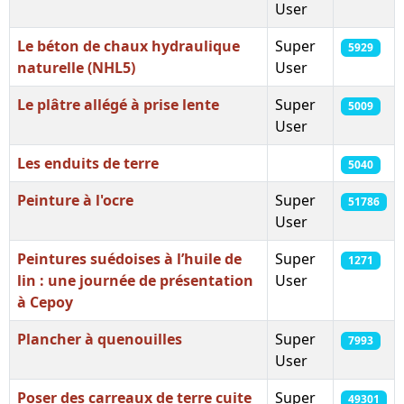
User
Le béton de chaux hydraulique
Super
5929
naturelle (NHL5)
User
Le plâtre allégé à prise lente
Super
5009
User
Les enduits de terre
5040
Peinture à l'ocre
Super
51786
User
Peintures suédoises à l’huile de
Super
1271
lin : une journée de présentation
User
à Cepoy
Plancher à quenouilles
Super
7993
User
Poser des carreaux de terre cuite
Super
49301