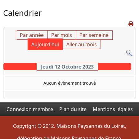
Calendrier
Par année
Par mois
Par semaine
Aujourd'hui
Aller au mois
Jeudi 12 Octobre 2023
Aucun évènement trouvé
Connexion membre
Plan du site
Mentions légales
Copyright © 2012. Maisons Paysannes du Loiret,
délégation de Maisons Paysannes de France.