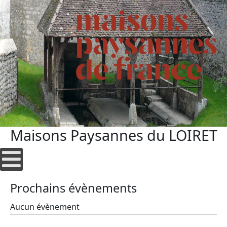
Maisons Paysannes du LOIRET
Prochains évènements
Aucun évènement