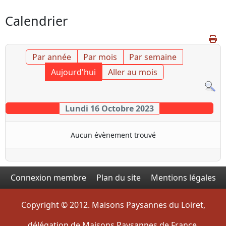
Calendrier
Par année
Par mois
Par semaine
Aujourd'hui
Aller au mois
Lundi 16 Octobre 2023
Aucun évènement trouvé
Connexion membre
Plan du site
Mentions légales
Copyright © 2012. Maisons Paysannes du Loiret,
délégation de Maisons Paysannes de France.