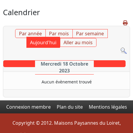
Calendrier
Par année
Par mois
Par semaine
Aujourd'hui
Aller au mois
Mercredi 18 Octobre
2023
Aucun évènement trouvé
Connexion membre
Plan du site
Mentions légales
Copyright © 2012. Maisons Paysannes du Loiret,