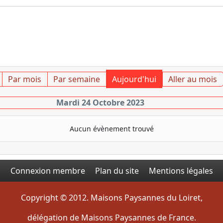
Par mois
Par semaine
Aujourd'hui
Aller au mois
Mardi 24 Octobre 2023
Aucun évènement trouvé
Connexion membre
Plan du site
Mentions légales
Copyright © 2012. Maisons Paysannes du Loiret,
délégation de Maisons Paysannes de France.