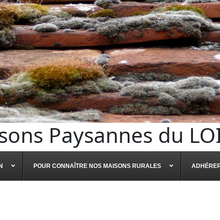
sons Paysannes du LO
N
POUR CONNAÎTRE NOS MAISONS RURALES
ADHÉRE