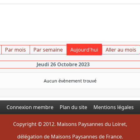
Par mois
Par semaine
Aujourd'hui
Aller au mois
Jeudi 26 Octobre 2023
Aucun évènement trouvé
Connexion membre
Plan du site
Mentions légales
Copyright © 2012. Maisons Paysannes du Loiret,
délégation de Maisons Paysannes de France.