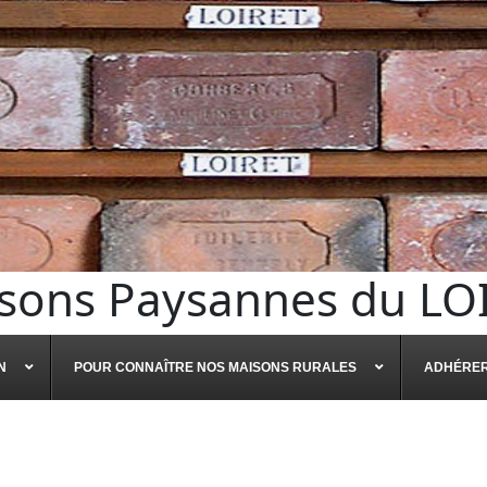
sons Paysannes du LO
N
POUR CONNAÎTRE NOS MAISONS RURALES
ADHÉRE