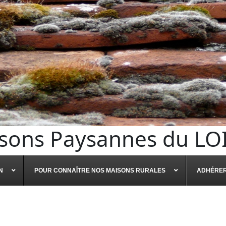
sons Paysannes du LO
N
POUR CONNAÎTRE NOS MAISONS RURALES
ADHÉRE