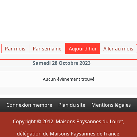
Par mois
Par semaine
Aujourd'hui
Aller au mois
Samedi 28 Octobre 2023
Aucun évènement trouvé
Connexion membre
Plan du site
Mentions légales
Copyright © 2012. Maisons Paysannes du Loiret,
délégation de Maisons Paysannes de France.