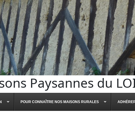
sons Paysannes du LO
N
POUR CONNAÎTRE NOS MAISONS RURALES
ADHÉRE