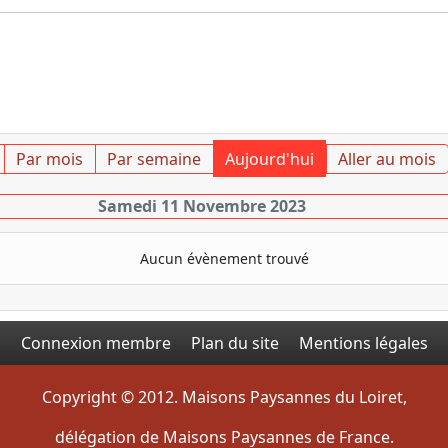
Par mois
Par semaine
Aujourd'hui
Aller au mois
Samedi 11 Novembre 2023
Aucun évènement trouvé
Connexion membre
Plan du site
Mentions légales
Copyright © 2012. Maisons Paysannes du Loiret,
délégation de Maisons Paysannes de France.