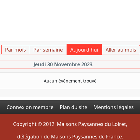
Par mois
Par semaine
Aujourd'hui
Aller au mois
Jeudi 30 Novembre 2023
Aucun évènement trouvé
Connexion membre
Plan du site
Mentions légales
Copyright © 2012. Maisons Paysannes du Loiret,
délégation de Maisons Paysannes de France.