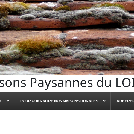
sons Paysannes du LO
N
POUR CONNAÎTRE NOS MAISONS RURALES
ADHÉRE