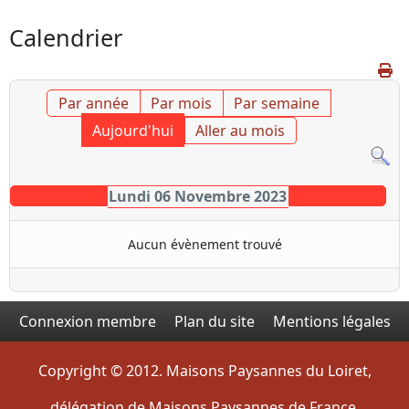
Calendrier
Par année
Par mois
Par semaine
Aujourd'hui
Aller au mois
Lundi 06 Novembre 2023
Aucun évènement trouvé
Connexion membre
Plan du site
Mentions légales
Copyright © 2012. Maisons Paysannes du Loiret,
délégation de Maisons Paysannes de France.