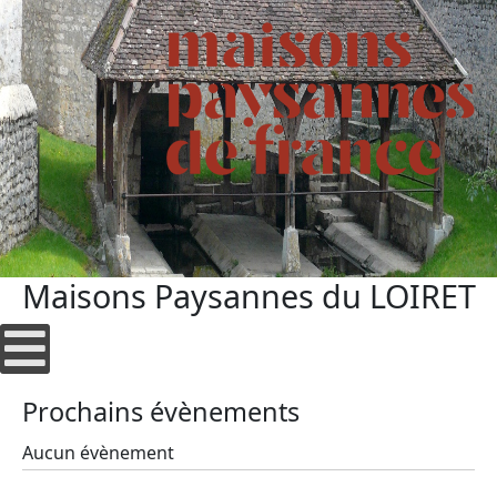
Maisons Paysannes du LOIRET
Prochains évènements
Aucun évènement