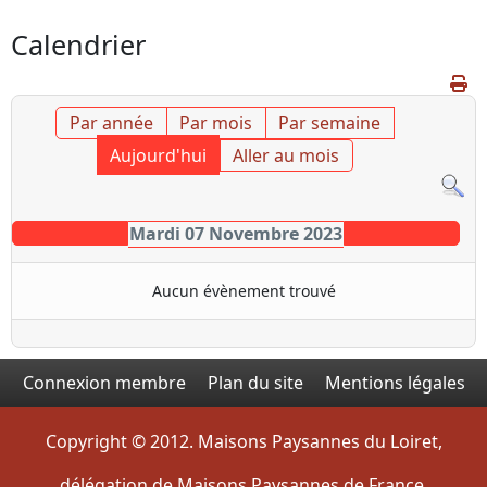
Calendrier
Par année
Par mois
Par semaine
Aujourd'hui
Aller au mois
Mardi 07 Novembre 2023
Aucun évènement trouvé
Connexion membre
Plan du site
Mentions légales
Copyright © 2012. Maisons Paysannes du Loiret,
délégation de Maisons Paysannes de France.