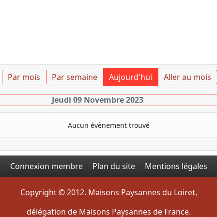
Par mois
Par semaine
Aujourd'hui
Aller au mois
Jeudi 09 Novembre 2023
Aucun évènement trouvé
Connexion membre
Plan du site
Mentions légales
Copyright © 2012. Maisons Paysannes du Loiret,
délégation de Maisons Paysannes de France.