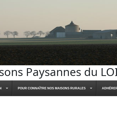
sons Paysannes du LO
N
POUR CONNAÎTRE NOS MAISONS RURALES
ADHÉRE