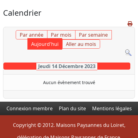
Calendrier
Par année
Par mois
Par semaine
Aujourd'hui
Aller au mois
Jeudi 14 Décembre 2023
Aucun évènement trouvé
Connexion membre
Plan du site
Mentions légales
Copyright © 2012. Maisons Paysannes du Loiret,
délégation de Maisons Paysannes de France.