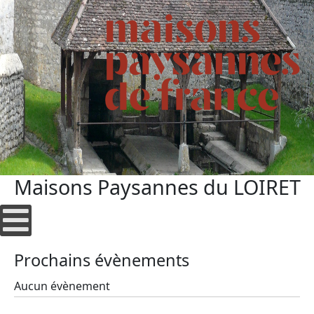
Maisons Paysannes du LOIRET
Prochains évènements
Aucun évènement