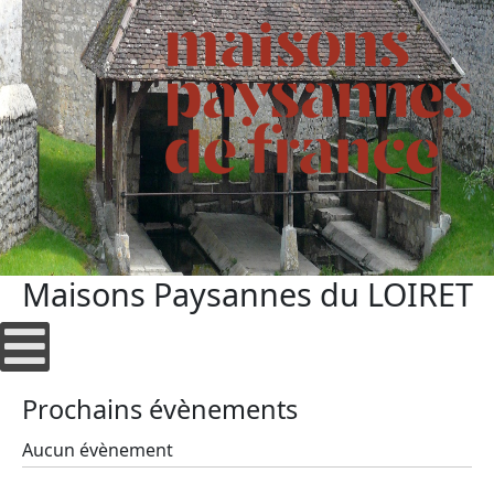
Maisons Paysannes du LOIRET
Prochains évènements
Aucun évènement