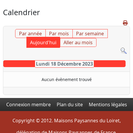
Calendrier
Par année
Par mois
Par semaine
Aujourd'hui
Aller au mois
Lundi 18 Décembre 2023
Aucun évènement trouvé
Connexion membre
Plan du site
Mentions légales
Copyright © 2012. Maisons Paysannes du Loiret,
délégation de Maisons Paysannes de France.