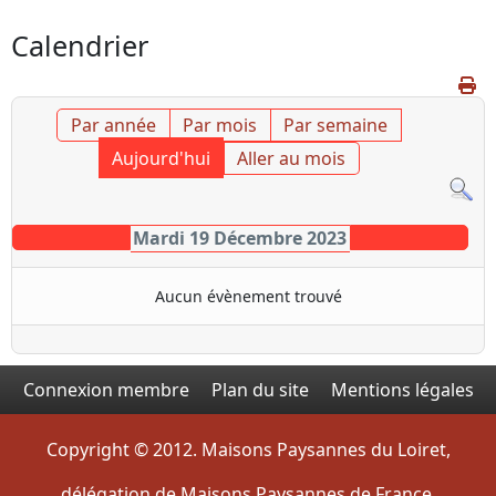
Calendrier
Par année
Par mois
Par semaine
Aujourd'hui
Aller au mois
Mardi 19 Décembre 2023
Aucun évènement trouvé
Connexion membre
Plan du site
Mentions légales
Copyright © 2012. Maisons Paysannes du Loiret,
délégation de Maisons Paysannes de France.