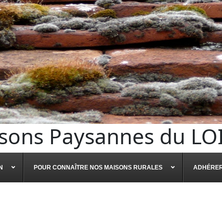
sons Paysannes du LO
N
POUR CONNAÎTRE NOS MAISONS RURALES
ADHÉRE