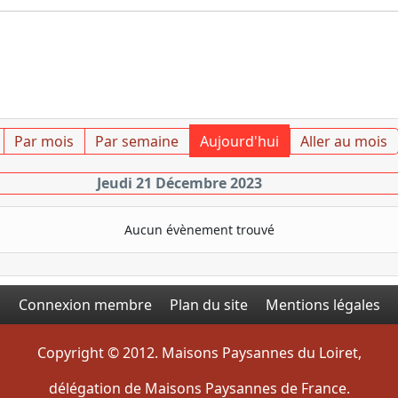
Par mois
Par semaine
Aujourd'hui
Aller au mois
Jeudi 21 Décembre 2023
Aucun évènement trouvé
Connexion membre
Plan du site
Mentions légales
Copyright © 2012. Maisons Paysannes du Loiret,
délégation de Maisons Paysannes de France.