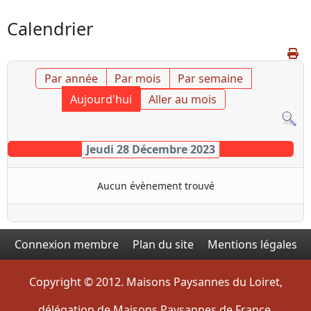
Calendrier
Par année
Par mois
Par semaine
Aujourd'hui
Aller au mois
Jeudi 28 Décembre 2023
Aucun évènement trouvé
Connexion membre
Plan du site
Mentions légales
Copyright © 2012. Maisons Paysannes du Loiret,
délégation de Maisons Paysannes de France.