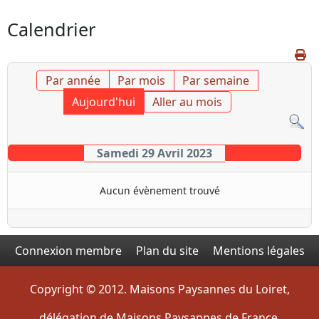
Calendrier
Par année
Par mois
Par semaine
Aujourd'hui
Aller au mois
Samedi 29 Avril 2023
Aucun évènement trouvé
Connexion membre
Plan du site
Mentions légales
Copyright © 2012. Maisons Paysannes du Loiret,
délégation de Maisons Paysannes de France.