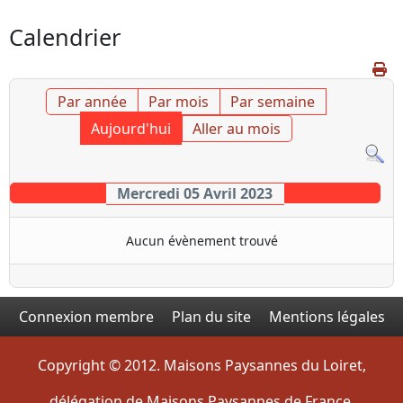
Calendrier
Par année
Par mois
Par semaine
Aujourd'hui
Aller au mois
Mercredi 05 Avril 2023
Aucun évènement trouvé
Connexion membre
Plan du site
Mentions légales
Copyright © 2012. Maisons Paysannes du Loiret,
délégation de Maisons Paysannes de France.