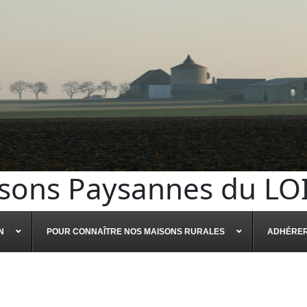
sons Paysannes du LO
N
POUR CONNAÎTRE NOS MAISONS RURALES
ADHÉRE