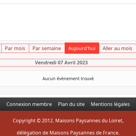
Par mois
Par semaine
Aujourd'hui
Aller au mois
Vendredi 07 Avril 2023
Aucun évènement trouvé
Connexion membre
Plan du site
Mentions légales
Copyright © 2012. Maisons Paysannes du Loiret,
délégation de Maisons Paysannes de France.