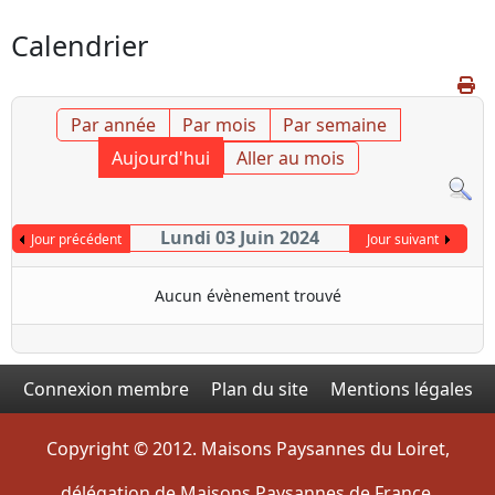
Calendrier
Par année
Par mois
Par semaine
Aujourd'hui
Aller au mois
Lundi 03 Juin 2024
Jour précédent
Jour suivant
Aucun évènement trouvé
Connexion membre
Plan du site
Mentions légales
Copyright © 2012. Maisons Paysannes du Loiret,
délégation de Maisons Paysannes de France.