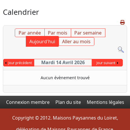
Calendrier
Par année
Par mois
Par semaine
Aujourd'hui
Aller au mois
Mardi 14 Avril 2026
Jour précédent
Jour suivant
Aucun évènement trouvé
Connexion membre
Plan du site
Mentions légales
Copyright © 2012. Maisons Paysannes du Loiret,
délégation de Maisons Paysannes de France.