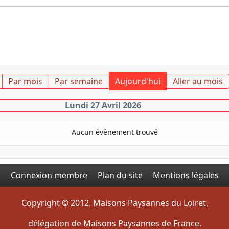
Par mois
Par semaine
Aujourd'hui
Aller au mois
Lundi 27 Avril 2026
Aucun évènement trouvé
Connexion membre
Plan du site
Mentions légales
Copyright © 2012. Maisons Paysannes du Loiret,
délégation de Maisons Paysannes de France.