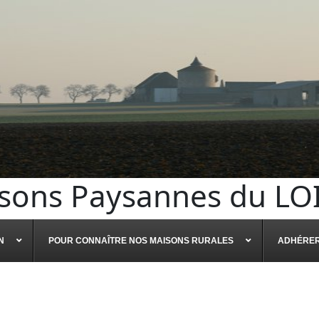
sons Paysannes du LO
N
POUR CONNAÎTRE NOS MAISONS RURALES
ADHÉRE