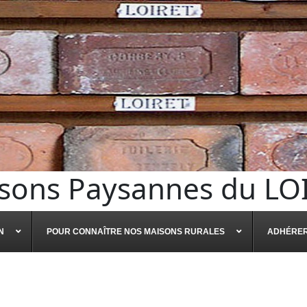
sons Paysannes du LO
N
POUR CONNAÎTRE NOS MAISONS RURALES
ADHÉRE