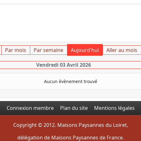
Par mois
Par semaine
Aujourd'hui
Aller au mois
Vendredi 03 Avril 2026
Aucun évènement trouvé
Connexion membre
Plan du site
Mentions légales
Copyright © 2012. Maisons Paysannes du Loiret,
délégation de Maisons Paysannes de France.