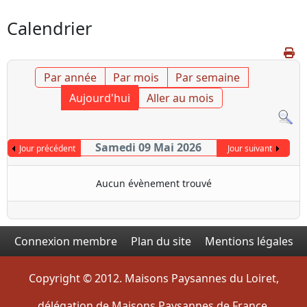
Calendrier
Par année
Par mois
Par semaine
Aujourd'hui
Aller au mois
Samedi 09 Mai 2026
Jour précédent
Jour suivant
Aucun évènement trouvé
Connexion membre
Plan du site
Mentions légales
Copyright © 2012. Maisons Paysannes du Loiret,
délégation de Maisons Paysannes de France.