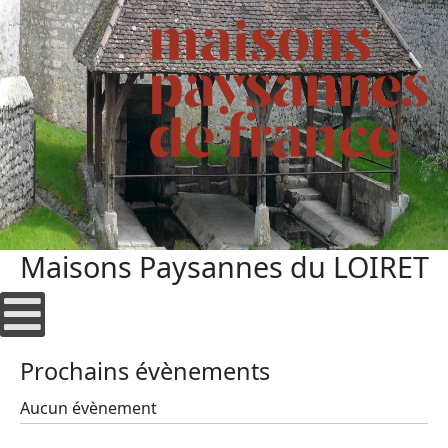
Maisons Paysannes du LOIRET
Prochains évènements
Aucun évènement