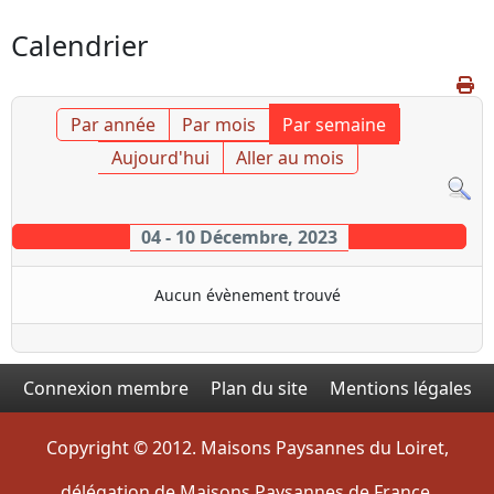
Calendrier
Par année
Par mois
Par semaine
Aujourd'hui
Aller au mois
04 - 10 Décembre, 2023
Aucun évènement trouvé
Connexion membre
Plan du site
Mentions légales
Copyright © 2012. Maisons Paysannes du Loiret,
délégation de Maisons Paysannes de France.