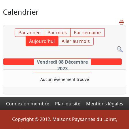
Calendrier
Par année
Par mois
Par semaine
Aujourd'hui
Aller au mois
Vendredi 08 Décembre
2023
Aucun évènement trouvé
Connexion membre
Plan du site
Mentions légales
Copyright © 2012. Maisons Paysannes du Loiret,