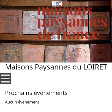
Maisons Paysannes du LOIRET
Prochains évènements
Aucun évènement