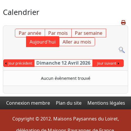
Calendrier
Par année
Par mois
Par semaine
Aujourd'hui
Aller au mois
Dimanche 12 Avril 2026
Jour précédent
Jour suivant
Aucun évènement trouvé
Connexion membre
Plan du site
Mentions légales
Copyright © 2012. Maisons Paysannes du Loiret,
délégation de Maisons Paysannes de France.