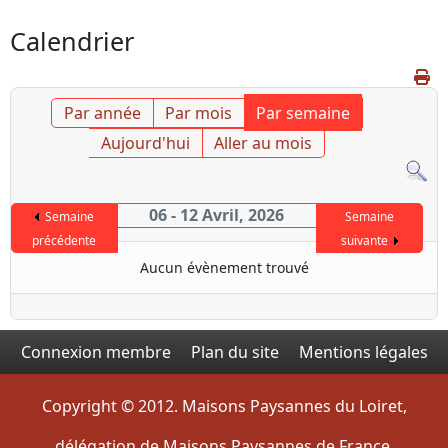
Calendrier
Par année
Par mois
Par semaine
Aujourd'hui
Aller au mois
06 - 12 Avril, 2026
Semaine
Semaine
précédente
suivante
Aucun évènement trouvé
Connexion membre
Plan du site
Mentions légales
Copyright © 2012. Maisons Paysannes du Loiret,
délégation de Maisons Paysannes de France.