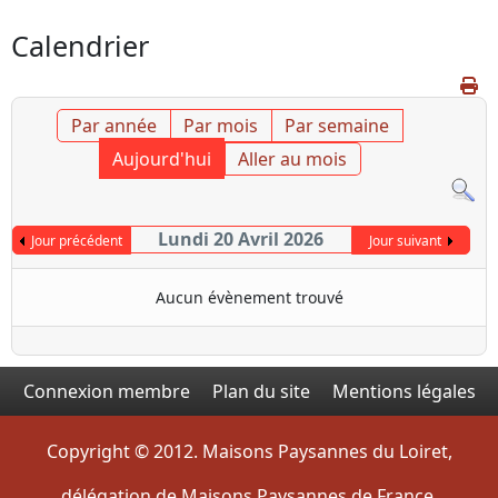
Calendrier
Par année
Par mois
Par semaine
Aujourd'hui
Aller au mois
Lundi 20 Avril 2026
Jour précédent
Jour suivant
Aucun évènement trouvé
Connexion membre
Plan du site
Mentions légales
Copyright © 2012. Maisons Paysannes du Loiret,
délégation de Maisons Paysannes de France.